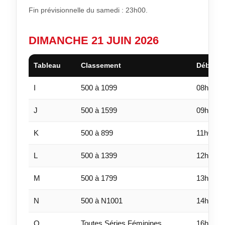
Fin prévisionnelle du samedi : 23h00.
DIMANCHE 21 JUIN 2026
Tableau
Classement
Début
I
500 à 1099
08h30
J
500 à 1599
09h45
K
500 à 899
11h00
L
500 à 1399
12h15
M
500 à 1799
13h30
N
500 à N1001
14h45
O
Toutes Séries Féminines
16h00