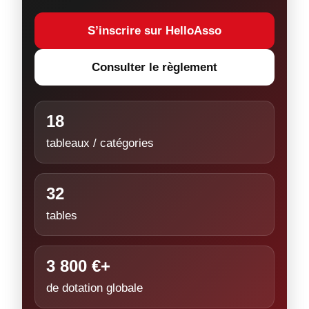
S’inscrire sur HelloAsso
Consulter le règlement
18
tableaux / catégories
32
tables
3 800 €+
de dotation globale