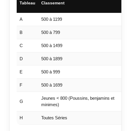
Tableau
Classement
A
500 à 1199
B
500 à 799
C
500 à 1499
D
500 à 1899
E
500 à 999
F
500 à 1699
Jeunes < 800 (Poussins, benjamins et
G
minimes)
H
Toutes Séries