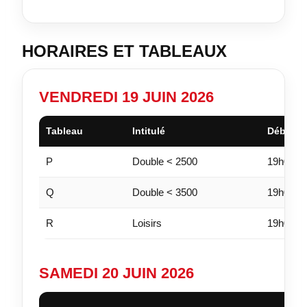
HORAIRES ET TABLEAUX
VENDREDI 19 JUIN 2026
Tableau
Intitulé
Début
P
Double < 2500
19h00
Q
Double < 3500
19h00
R
Loisirs
19h00
SAMEDI 20 JUIN 2026